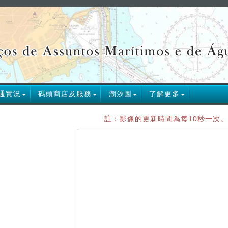
通實況
碼頭商店及服務
潮汐圖
了解更多
註：影像的更新時間為每10秒一次。